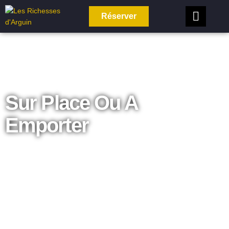
Réserver
Sur Place Ou A
Emporter