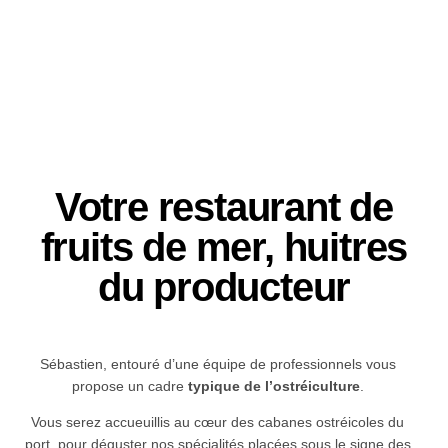
Votre restaurant de
fruits de mer, huitres
du producteur
Sébastien, entouré d’une équipe de professionnels vous
propose un cadre
typique de l’ostréiculture
.
Vous serez accueuillis au cœur des cabanes ostréicoles du
port, pour déguster nos spécialités placées sous le signe des