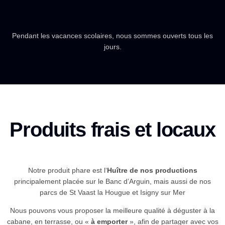
Pendant les vacances scolaires, nous sommes ouverts tous les
jours.
Produits frais et locaux
Notre produit phare est l‘
Huître de nos productions
principalement placée sur le Banc d’Arguin, mais aussi de nos
parcs de St Vaast la Hougue et Isigny sur Mer
Nous pouvons vous proposer la meilleure qualité à déguster à la
cabane, en terrasse, ou «
à emporter
», afin de partager avec vos