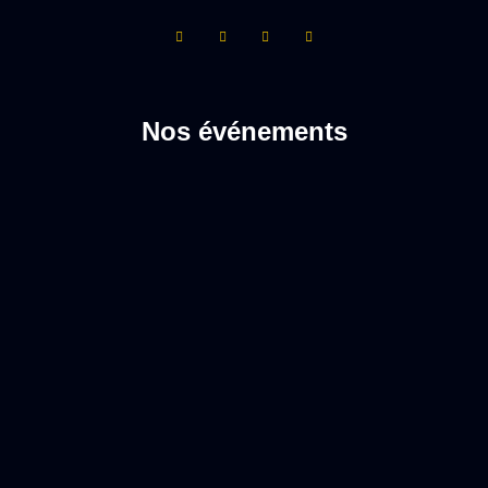
Nos événements