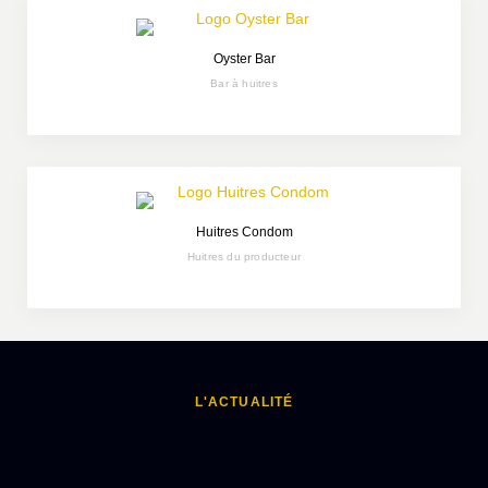
Oyster Bar
Bar à huitres
Huitres Condom
Huitres du producteur
L'ACTUALITÉ